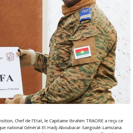
ition, Chef de l’Etat, le Capitaine Ibrahim TRAORE a reçu ce
ique national Général-El-Hadj-Aboubacar-Sangoulé-Lamizana.