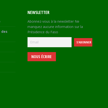
NEWSLETTER
e
Abonnez-vous à la newsletter Ne
manquez aucune information sur la
 des
Présidence du Faso
NOUS ÉCRIRE
e