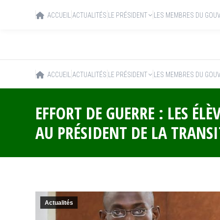
ACCUEIL
ACTUALITÉS
LE PRÉSIDENT
LES MEMBRES DU GOU
ACCUEIL
ACTUALITÉS
LE PRÉSIDENT
LES MEMBRES DU GOU
EFFORT DE GUERRE : LES ÉL
AU PRÉSIDENT DE LA TRANS
Actualités