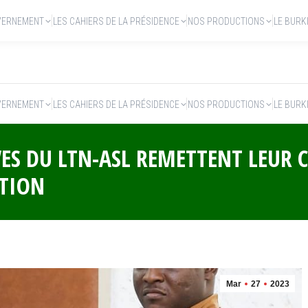
VERNEMENT
LES CAHIERS DE LA PRÉSIDENCE
NOS PRODUCTIONS
LE BURK
VERNEMENT
LES CAHIERS DE LA PRÉSIDENCE
NOS PRODUCTIONS
LE BURK
ÈVES DU LTN-ASL REMETTENT LEUR
ITION
Mar
27
2023