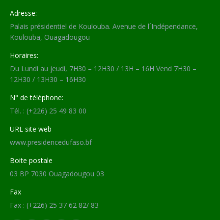
Adresse:
Palais présidentiel de Koulouba. Avenue de l´Indépendance,
Koulouba, Ouagadougou
Horaires:
Du Lundi au jeudi, 7H30 – 12H30 / 13H – 16H Vend 7H30 –
12H30 / 13H30 – 16H30
N° de téléphone:
Tél. : (+226) 25 49 83 00
URL site web
www.presidencedufaso.bf
Boite postale
03 BP 7030 Ouagadougou 03
Fax
Fax : (+226) 25 37 62 82/ 83