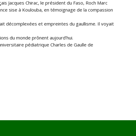
ais Jacques Chirac, le président du Faso, Roch Marc
rance sise à Koulouba, en témoignage de la compassion
oulait décomplexées et empreintes du gaullisme. Il voyait
Nations du monde prônent aujourd’hui.
universitaire pédiatrique Charles de Gaulle de