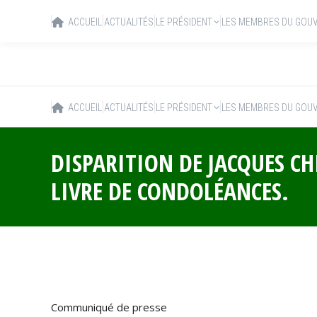
ACCUEIL
ACTUALITÉS
LE PRÉSIDENT
LES MEMBRES DU GOU
ACCUEIL
ACTUALITÉS
LE PRÉSIDENT
LES MEMBRES DU GOU
DISPARITION DE JACQUES CHI
LIVRE DE CONDOLÉANCES.
Communiqué de presse