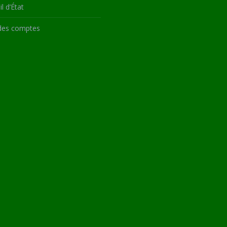
l d’État
des comptes