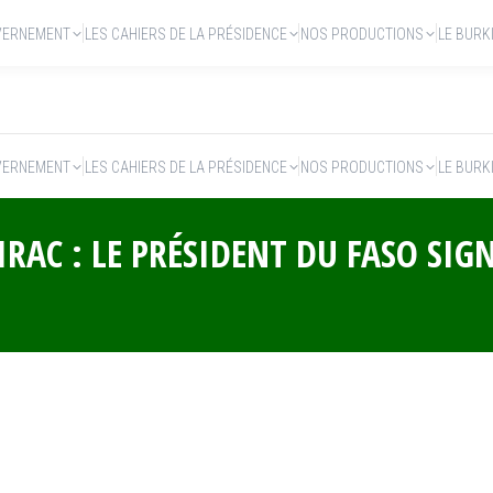
VERNEMENT
LES CAHIERS DE LA PRÉSIDENCE
NOS PRODUCTIONS
LE BURK
VERNEMENT
LES CAHIERS DE LA PRÉSIDENCE
NOS PRODUCTIONS
LE BURK
RAC : LE PRÉSIDENT DU FASO SIGN