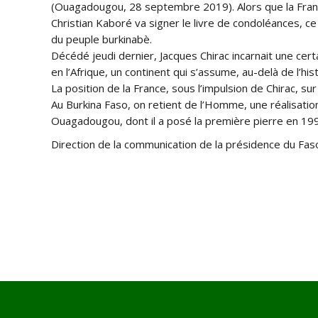
(Ouagadougou, 28 septembre 2019). Alors que la France
Christian Kaboré va signer le livre de condoléances,
du peuple burkinabè.
Décédé jeudi de
rnier, Jacques Chirac incarnait une cer
en l’Afrique, un continent qui s’assume, au-delà de l’his
La position de la France, sous l’impulsion de Chirac, su
Au Burkina Faso, on retient de l’Homme, une réalisation
Ouagadougou, dont il a posé la première pierre en 19
Direction de la communication de la présidence du Fas