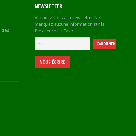
NEWSLETTER
e
Abonnez-vous à la newsletter Ne
manquez aucune information sur la
 des
Présidence du Faso
NOUS ÉCRIRE
e