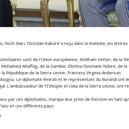
, Roch Marc Christian Kaboré a reçu dans la matinée, les lettr
tentiaires sont de l’Union européenne, Wolfram Vetter, de la Ré
d Mohamed Altaffag, de la Gambie, Ebrima Ousmane Ndure, de la R
a République de la Sierra Leone, Francess Virginia Anderson.
ugou. Le diplomate émirati et le représentant du Burundi ont l
gal. L’ambassadeur de l’Ethiopie et celui de la Sierra Leone, ont
aso par ces diplomates, marque leur prise de fonction en tant q
Faso et ces différents pays.
o