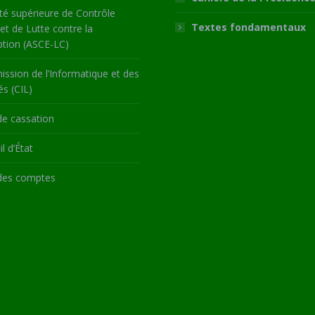
té supérieure de Contrôle
Textes fondamentaux
 et de Lutte contre la
ption (ASCE-LC)
ssion de l’Informatique et des
és (CIL)
de cassation
l d’État
des comptes