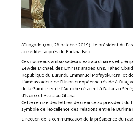
(Ouagadougou, 28 octobre 2019). Le président du Faso
accrédités auprès du Burkina Faso.
Ces nouveaux ambassadeurs extraordinaires et plénipo
Zewdie Michael, des Em
irats arabes-unis, Fahad Obai
République du Burundi, Emmanuel Mpfayokurera, et de l
L’ambassadeur de l’Union européenne réside à Ouagado
de la Gambie et de l’Autriche résident à Dakar au Séné
d’Ivoire et Accra au Ghana.
Cette remise des lettres de créance au président du F
symbole de l’excellence des relations entre le Burkina 
Direction de la communication de la présidence du Fas