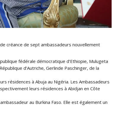
es de créance de sept ambassadeurs nouvellement
publique fédérale démocratique d’Ethiopie, Mulugeta
épublique d’Autriche, Gerlinde Paschinger, de la
eurs résidences à Abuja au Nigéria. Les Ambassadeurs
 respectivement leurs résidences à Abidjan en Côte
u’ambassadeur au Burkina Faso. Elle est également un