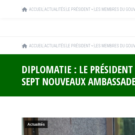
ACCUEIL
ACTUALITÉS
LE PRÉSIDENT
LES MEMBRES DU GOU
ACCUEIL
ACTUALITÉS
LE PRÉSIDENT
LES MEMBRES DU GOU
DIPLOMATIE : LE PRÉSIDENT
SEPT NOUVEAUX AMBASSAD
Actualités