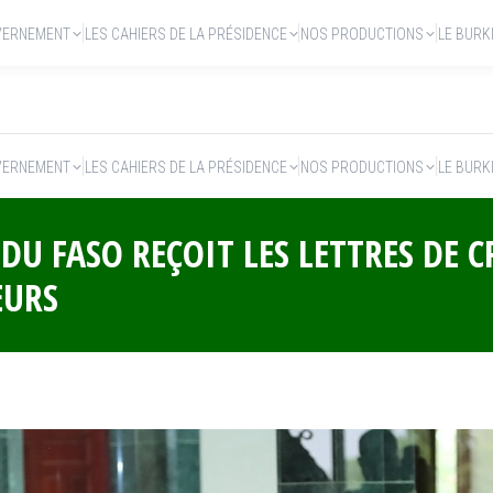
VERNEMENT
LES CAHIERS DE LA PRÉSIDENCE
NOS PRODUCTIONS
LE BURK
VERNEMENT
LES CAHIERS DE LA PRÉSIDENCE
NOS PRODUCTIONS
LE BURK
 DU FASO REÇOIT LES LETTRES DE 
EURS