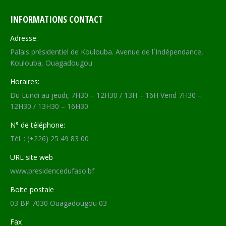
INFORMATIONS CONTACT
Adresse:
Palais présidentiel de Koulouba. Avenue de l´Indépendance,
Koulouba, Ouagadougou
Horaires:
Du Lundi au jeudi, 7H30 – 12H30 / 13H – 16H Vend 7H30 –
12H30 / 13H30 – 16H30
N° de téléphone:
Tél. : (+226) 25 49 83 00
URL site web
www.presidencedufaso.bf
Boite postale
03 BP 7030 Ouagadougou 03
Fax