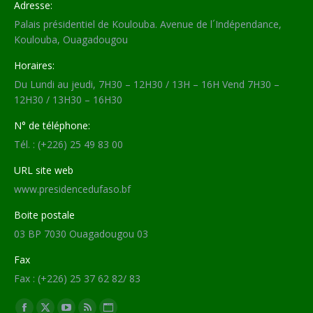
Adresse:
Palais présidentiel de Koulouba. Avenue de l´Indépendance,
Koulouba, Ouagadougou
Horaires:
Du Lundi au jeudi, 7H30 – 12H30 / 13H – 16H Vend 7H30 –
12H30 / 13H30 – 16H30
N° de téléphone:
Tél. : (+226) 25 49 83 00
URL site web
www.presidencedufaso.bf
Boite postale
03 BP 7030 Ouagadougou 03
Fax
Fax : (+226) 25 37 62 82/ 83
Trouvez nous sur :