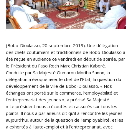
(Bobo-Dioulasso, 20 septembre 2019). Une délégation
des chefs coutumiers et traditionnels de Bobo-Dioulasso a
été reçue en audience ce vendredi en début de soirée, par
le Président du Faso Roch Marc Christian Kaboré.
Conduite par Sa Majesté Oumarou Moriba Sanon, la
délégation a évoqué avec le chef de l’Etat, la question du
développement de la ville de Bobo-Dioulasso. « Nos
échanges ont
porté sur le commerce, l’employabilité et
l’entreprenariat des jeunes », a précisé Sa Majesté.
« Le président nous a écoutés et rassurés sur tous les
points. Il nous a par ailleurs dit qu’il a rencontré les jeunes
aujourd’hui, autour de la question de l’employabilité, et les
a exhortés à l’auto-emploi et à l’entreprenariat, avec