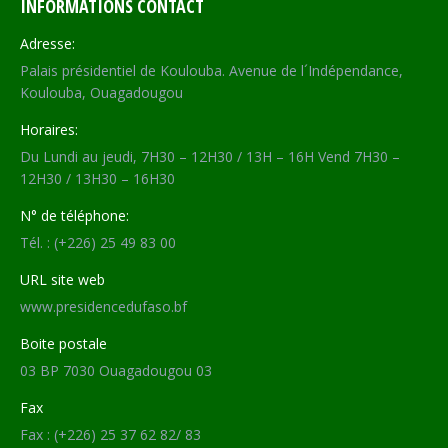
INFORMATIONS CONTACT
Adresse:
Palais présidentiel de Koulouba. Avenue de l´Indépendance,
Koulouba, Ouagadougou
Horaires:
Du Lundi au jeudi, 7H30 – 12H30 / 13H – 16H Vend 7H30 –
12H30 / 13H30 – 16H30
N° de téléphone:
Tél. : (+226) 25 49 83 00
URL site web
www.presidencedufaso.bf
Boite postale
03 BP 7030 Ouagadougou 03
Fax
Fax : (+226) 25 37 62 82/ 83