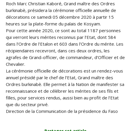
Roch Marc Christian Kaboré, Grand maître des Ordres
burkinabè, présidera la cérémonie officielle annuelle de
décorations ce samedi 05 décembre 2020 à partir 15
heures sur la plate-forme du palais de Kosyam.
Pour cette année 2020, ce sont au total 1187 personnes
qui verront leurs mérites reconnus par l’Etat, dont 584
dans l’Ordre de l’Etalon et 603 dans l’Ordre du mérite. Les
récipiendaires recevront, dans ces deux ordres, les
agrafes de Grand-officier, de commandeur, d’Officier et de
Chevalier.
La cérémonie officielle de décorations est un rendez-vous
annuel présidé par le chef de l’Etat, Grand maître des
Ordres burkinabè. Elle permet à la Nation de manifester sa
reconnaissance et de célébrer les mérites de ses fils et
filles, pour services rendus, aussi bien au profit de l’Etat
que du secteur privé.
Direction de la Communication de la présidence du Faso
Partager cet article