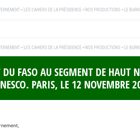
VERNEMENT
LES CAHIERS DE LA PRÉSIDENCE
NOS PRODUCTIONS
LE BURK
VERNEMENT
LES CAHIERS DE LA PRÉSIDENCE
NOS PRODUCTIONS
LE BURK
 DU FASO AU SEGMENT DE HAUT 
NESCO. PARIS, LE 12 NOVEMBRE 2
ernement,