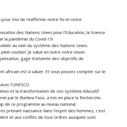
 pour moi de réaffirmer notre foi et notre
isation des Nations Unies pour l’Education, la Science
par la pandémie du Covid-19.
solider au sein du système des Nations Unies.
lein soutien. Je salue en outre votre vision
anisation, gage d’atteinte des objectifs de
ent africain est à saluer. Et vous pouvez compter sur le
n avec l’UNESCO.
tion et la transformation de son système éducatif.
imé par le Burkina Faso, a mis en place la Recherche-
up de ce programme au niveau national.
res prenant naissance dans l’esprit des hommes, c’est
lent et aux conflits de tous ordres auxquels sont