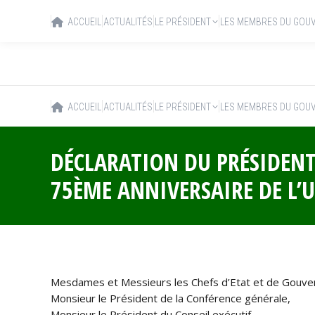
ACCUEIL
ACTUALITÉS
LE PRÉSIDENT
LES MEMBRES DU GOU
ACCUEIL
ACTUALITÉS
LE PRÉSIDENT
LES MEMBRES DU GOU
DÉCLARATION DU PRÉSIDENT
75ÈME ANNIVERSAIRE DE L’U
Mesdames et Messieurs les Chefs d’Etat et de Gouv
Monsieur le Président de la Conférence générale,
Monsieur le Président du Conseil exécutif,