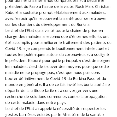
pour donner la santé à nos compatriotes », a déclaré le
président du Faso à l’issue de la visite. Roch Marc Christian
Kaboré a souhaité prompt rétablissement aux malades,
avec l’espoir qu’ils recouvrent la santé pour se retrouver
sur les chantiers du développement du Burkina.
Le chef de l’Etat qui a visité toute la chaîne de prise en
charge des malades a reconnu que d’énormes efforts ont
été accomplis pour améliorer le traitement des patients du
Covid-19. « Je comprends le bouillonnement intellectuel et
toutes les polémiques autour du coronavirus », a souligné
le président Kaboré pour qui le principal, « c’est de soigner
les malades, c’est de trouver des moyens pour que cette
maladie ne se propage pas, c’est que nous puissions
booter définitivement le Covid-19 du Burkina Faso et du
monde en général ». Il a de ce fait invité les burkinabè à se
départir de la critique facile et à converger vers une
recherche de solutions communes contre la propagation
de cette maladie dans notre pays.
Le chef de l’Etat a rappelé la nécessité de respecter les
gestes barrières édictés par le Ministère de la santé. «