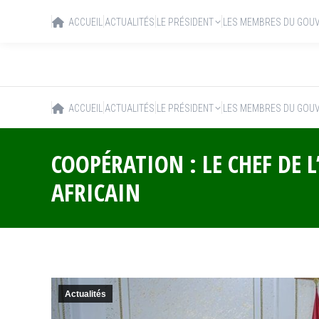
ACCUEIL
ACTUALITÉS
LE PRÉSIDENT
LES MEMBRES DU GOU
ACCUEIL
ACTUALITÉS
LE PRÉSIDENT
LES MEMBRES DU GOU
COOPÉRATION : LE CHEF DE 
AFRICAIN
Actualités