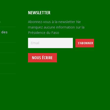
NEWSLETTER
e
Abonnez-vous à la newsletter Ne
manquez aucune information sur la
 des
Présidence du Faso
NOUS ÉCRIRE
e