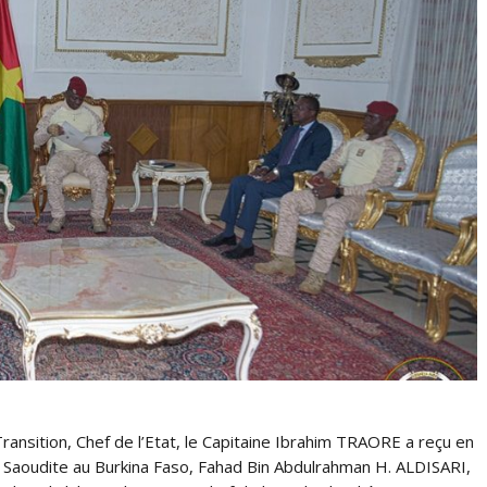
ansition, Chef de l’Etat, le Capitaine Ibrahim TRAORE a reçu en
 Saoudite au Burkina Faso, Fahad Bin Abdulrahman H. ALDISARI,