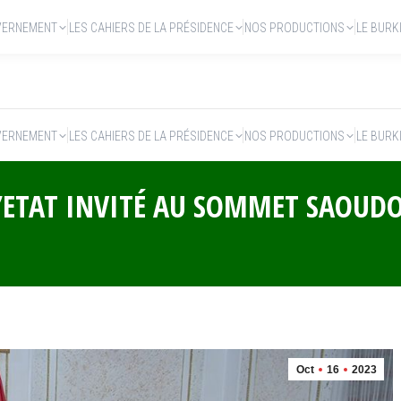
VERNEMENT
LES CAHIERS DE LA PRÉSIDENCE
NOS PRODUCTIONS
LE BURK
VERNEMENT
LES CAHIERS DE LA PRÉSIDENCE
NOS PRODUCTIONS
LE BURK
L’ETAT INVITÉ AU SOMMET SAOUDO
Oct
16
2023