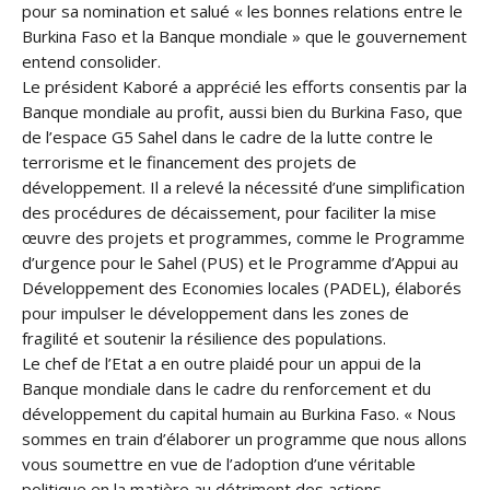
pour sa nomination et salué « les bonnes relations entre le
Burkina Faso et la Banque mondiale » que le gouvernement
entend consolider.
Le président Kaboré a apprécié les efforts consentis par la
Banque mondiale au profit, aussi bien du Burkina Faso, que
de l’espace G5 Sahel dans le cadre de la lutte contre le
terrorisme et le financement des projets de
développement. Il a relevé la nécessité d’une simplification
des procédures de décaissement, pour faciliter la mise
œuvre des projets et programmes, comme le Programme
d’urgence pour le Sahel (PUS) et le Programme d’Appui au
Développement des Economies locales (PADEL), élaborés
pour impulser le développement dans les zones de
fragilité et soutenir la résilience des populations.
Le chef de l’Etat a en outre plaidé pour un appui de la
Banque mondiale dans le cadre du renforcement et du
développement du capital humain au Burkina Faso. « Nous
sommes en train d’élaborer un programme que nous allons
vous soumettre en vue de l’adoption d’une véritable
politique en la matière au détriment des actions