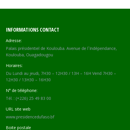
INFORMATIONS CONTACT
Adresse:
Palais présidentiel de Koulouba. Avenue de l´Indépendance,
Koulouba, Ouagadougou
Horaires:
Du Lundi au jeudi, 7H30 – 12H30 / 13H – 16H Vend 7H30 –
12H30 / 13H30 – 16H30
N° de téléphone:
Tél. : (+226) 25 49 83 00
URL site web
www.presidencedufaso.bf
Boite postale