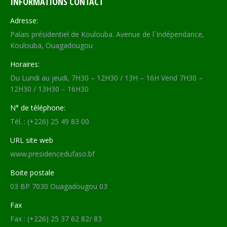
INFORMATIONS CONTACT
Adresse:
Palais présidentiel de Koulouba. Avenue de l´Indépendance,
Koulouba, Ouagadougou
Horaires:
Du Lundi au jeudi, 7H30 – 12H30 / 13H – 16H Vend 7H30 –
12H30 / 13H30 – 16H30
N° de téléphone:
Tél. : (+226) 25 49 83 00
URL site web
www.presidencedufaso.bf
Boite postale
03 BP 7030 Ouagadougou 03
Fax
Fax : (+226) 25 37 62 82/ 83