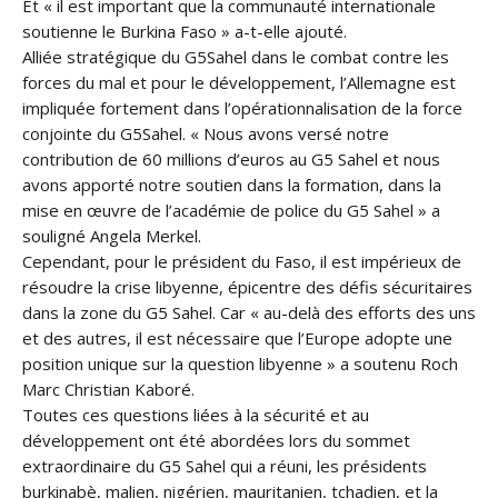
Et « il est important que la communauté internationale
soutienne le Burkina Faso » a-t-elle ajouté.
Alliée stratégique du G5Sahel dans le combat contre les
forces du mal et pour le développement, l’Allemagne est
impliquée fortement dans l’opérationnalisation de la force
conjointe du G5Sahel. « Nous avons versé notre
contribution de 60 millions d’euros au G5 Sahel et nous
avons apporté notre soutien dans la formation, dans la
mise en œuvre de l’académie de police du G5 Sahel » a
souligné Angela Merkel.
Cependant, pour le président du Faso, il est impérieux de
résoudre la crise libyenne, épicentre des défis sécuritaires
dans la zone du G5 Sahel. Car « au-delà des efforts des uns
et des autres, il est nécessaire que l’Europe adopte une
position unique sur la question libyenne » a soutenu Roch
Marc Christian Kaboré.
Toutes ces questions liées à la sécurité et au
développement ont été abordées lors du sommet
extraordinaire du G5 Sahel qui a réuni, les présidents
burkinabè, malien, nigérien, mauritanien, tchadien, et la