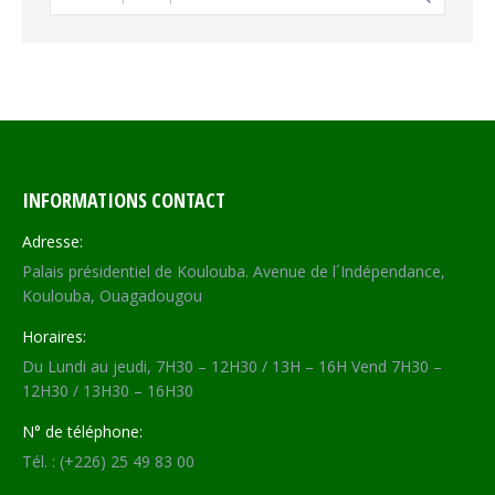
INFORMATIONS CONTACT
Adresse:
Palais présidentiel de Koulouba. Avenue de l´Indépendance,
Koulouba, Ouagadougou
Horaires:
Du Lundi au jeudi, 7H30 – 12H30 / 13H – 16H Vend 7H30 –
12H30 / 13H30 – 16H30
N° de téléphone:
Tél. : (+226) 25 49 83 00