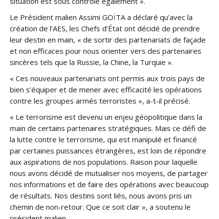
situation est sous contrôle également ».
Le Président malien Assimi GOÏTA a déclaré qu’avec la
création de l’AES, les Chefs d’État ont décidé de prendre
leur destin en main, « de sortir des partenariats de façade
et non efficaces pour nous orienter vers des partenaires
sincères tels que la Russie, la Chine, la Turquie ».
« Ces nouveaux partenariats ont permis aux trois pays de
bien s’équiper et de mener avec efficacité les opérations
contre les groupes armés terroristes », a-t-il précisé.
« Le terrorisme est devenu un enjeu géopolitique dans la
main de certains partenaires stratégiques. Mais ce défi de
la lutte contre le terrorisme, qui est manipulé et financé
par certaines puissances étrangères, est loin de répondre
aux aspirations de nos populations. Raison pour laquelle
nous avons décidé de mutualiser nos moyens, de partager
nos informations et de faire des opérations avec beaucoup
de résultats. Nos destins sont liés, nous avons pris un
chemin de non-retour. Que ce soit clair », a soutenu le
président malien.