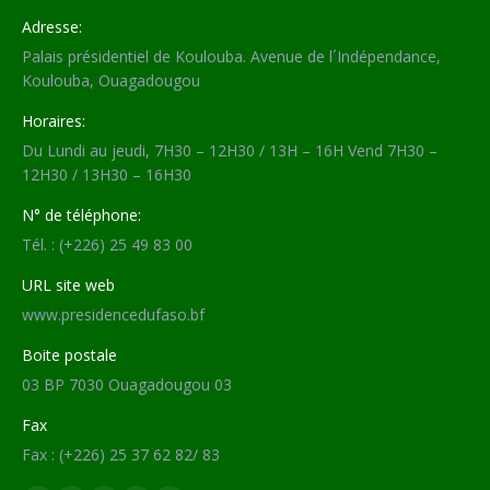
Adresse:
Palais présidentiel de Koulouba. Avenue de l´Indépendance,
Koulouba, Ouagadougou
Horaires:
Du Lundi au jeudi, 7H30 – 12H30 / 13H – 16H Vend 7H30 –
12H30 / 13H30 – 16H30
N° de téléphone:
Tél. : (+226) 25 49 83 00
URL site web
www.presidencedufaso.bf
Boite postale
03 BP 7030 Ouagadougou 03
Fax
Fax : (+226) 25 37 62 82/ 83