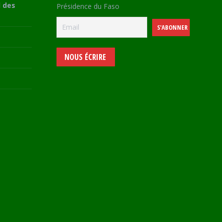
 des
Présidence du Faso
NOUS ÉCRIRE
e