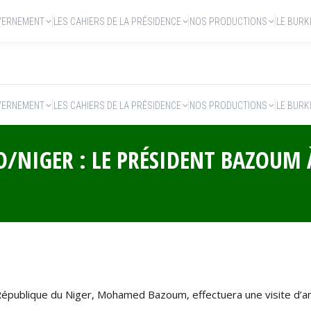
VERNEMENT
LES CAHIERS DE LA PRÉSIDENCE
NOS PRODUCTIONS
LE BURK
VERNEMENT
LES CAHIERS DE LA PRÉSIDENCE
NOS PRODUCTIONS
LE BURK
/NIGER : LE PRÉSIDENT BAZOUM 
épublique du Niger, Mohamed Bazoum, effectuera une visite d’amit