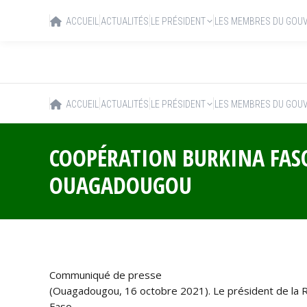
ACCUEIL
ACTUALITÉS
LE PRÉSIDENT
LES MEMBRES DU GOU
ACCUEIL
ACTUALITÉS
LE PRÉSIDENT
LES MEMBRES DU GOU
COOPÉRATION BURKINA FASO
OUAGADOUGOU
Communiqué de presse
(Ouagadougou, 16 octobre 2021). Le président de la R
Faso.