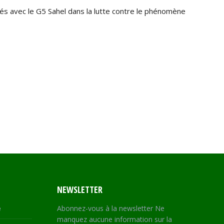
és avec le G5 Sahel dans la lutte contre le phénomène
NEWSLETTER
e
Abonnez-vous à la newsletter Ne
manquez aucune information sur la