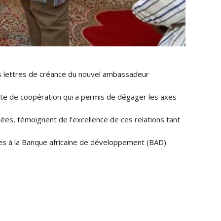
es lettres de créance du nouvel ambassadeur
ixte de coopération qui a permis de dégager les axes
es, témoignent de l’excellence de ces relations tant
ées à la Banque africaine de développement (BAD).