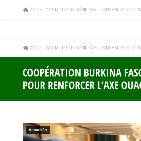
ACCUEIL
ACTUALITÉS
LE PRÉSIDENT
LES MEMBRES DU GOU
ACCUEIL
ACTUALITÉS
LE PRÉSIDENT
LES MEMBRES DU GOU
COOPÉRATION BURKINA FASO
POUR RENFORCER L’AXE O
Actualités