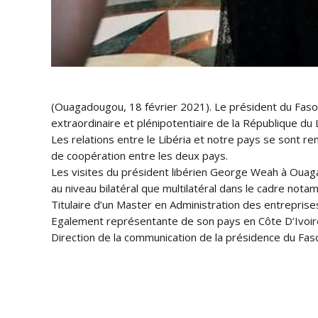
(Ouagadougou, 18 février 2021). Le président du Faso,
extraordinaire et plénipotentiaire de la République du
Les relations entre le Libéria et notre pays se sont 
de coopération entre les deux pays.
Les visites du président libérien George Weah à Ouaga
au niveau bilatéral que multilatéral dans le cadre no
Titulaire d’un Master en Administration des entrepris
Egalement représentante de son pays en Côte D’Ivoire
Direction de la communication de la présidence du Fas