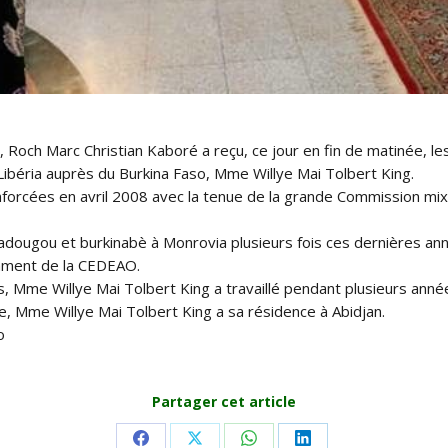
 Roch Marc Christian Kaboré a reçu, ce jour en fin de matinée, l
 Libéria auprès du Burkina Faso, Mme Willye Mai Tolbert King.
renforcées en avril 2008 avec la tenue de la grande Commission m
dougou et burkinabè à Monrovia plusieurs fois ces dernières anné
tamment de la CEDEAO.
es, Mme Willye Mai Tolbert King a travaillé pendant plusieurs ann
, Mme Willye Mai Tolbert King a sa résidence à Abidjan.
o
Partager cet article