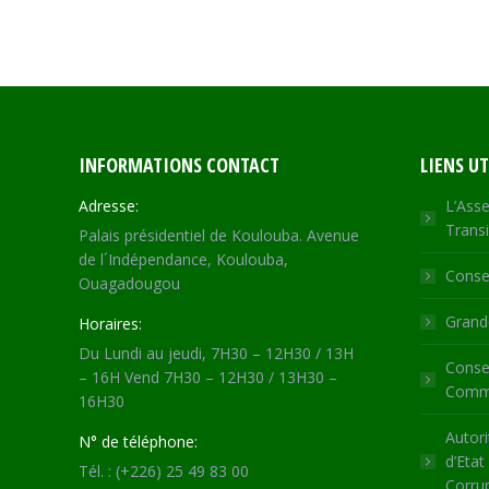
INFORMATIONS CONTACT
LIENS UT
Adresse:
L’Asse
Transi
Palais présidentiel de Koulouba. Avenue
de l´Indépendance, Koulouba,
Consei
Ouagadougou
Grande
Horaires:
Du Lundi au jeudi, 7H30 – 12H30 / 13H
Consei
– 16H Vend 7H30 – 12H30 / 13H30 –
Commu
16H30
Autori
N° de téléphone:
d’Etat
Tél. : (+226) 25 49 83 00
Corru