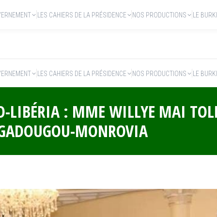
VERNEMENT
LES CAHIERS DE LA PRÉSIDENCE
NOS PRODUCTIONS
LE BURK
VERNEMENT
LES CAHIERS DE LA PRÉSIDENCE
NOS PRODUCTIONS
LE BURK
-LIBÉRIA : MME WILLYE MAI TOL
UAGADOUGOU-MONROVIA