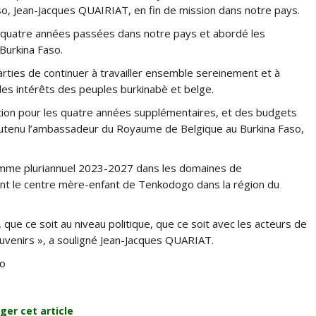
, Jean-Jacques QUAIRIAT, en fin de mission dans notre pays.
es quatre années passées dans notre pays et abordé les
 Burkina Faso.
rties de continuer à travailler ensemble sereinement et à
les intérêts des peuples burkinabè et belge.
ion pour les quatre années supplémentaires, et des budgets
 soutenu l’ambassadeur du Royaume de Belgique au Burkina Faso,
mme pluriannuel 2023-2027 dans les domaines de
nt le centre mère-enfant de Tenkodogo dans la région du
que ce soit au niveau politique, que ce soit avec les acteurs de
souvenirs », a souligné Jean-Jacques QUARIAT.
so
ger cet article