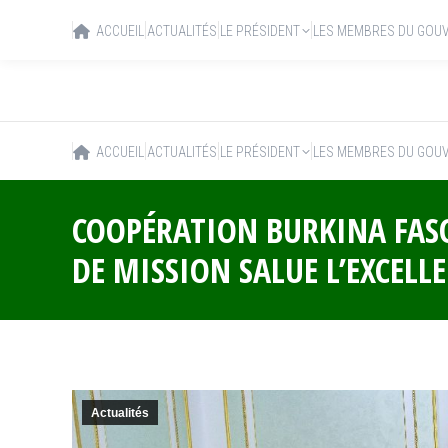
ACCUEIL
ACTUALITÉS
LE PRÉSIDENT
LES MEMBRES DU GOU
ACCUEIL
ACTUALITÉS
LE PRÉSIDENT
LES MEMBRES DU GOU
COOPÉRATION BURKINA FASO
DE MISSION SALUE L’EXCELL
Actualités