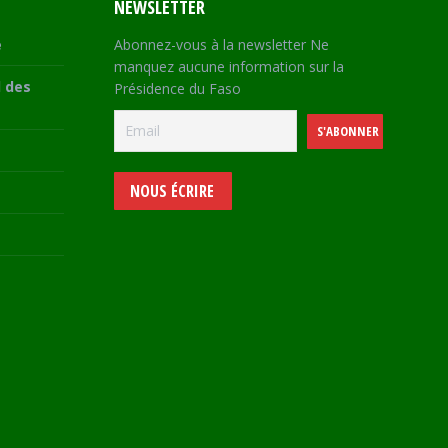
NEWSLETTER
e
Abonnez-vous à la newsletter Ne
manquez aucune information sur la
 des
Présidence du Faso
NOUS ÉCRIRE
e