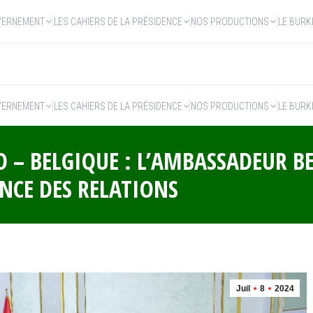
VERNEMENT
LES CAHIERS DE LA PRÉSIDENCE
NOS PRODUCTIONS
LE BURK
VERNEMENT
LES CAHIERS DE LA PRÉSIDENCE
NOS PRODUCTIONS
LE BURK
 – BELGIQUE : L’AMBASSADEUR BE
ENCE DES RELATIONS
Juil
8
2024