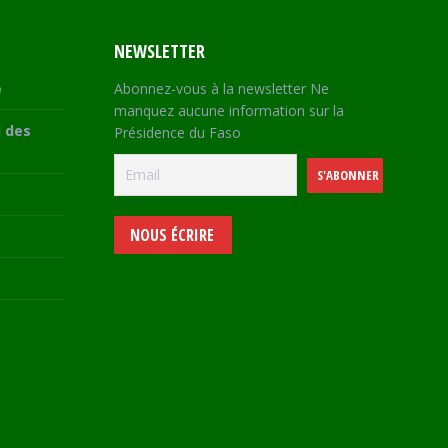
NEWSLETTER
e
Abonnez-vous à la newsletter Ne
manquez aucune information sur la
 des
Présidence du Faso
NOUS ÉCRIRE
e