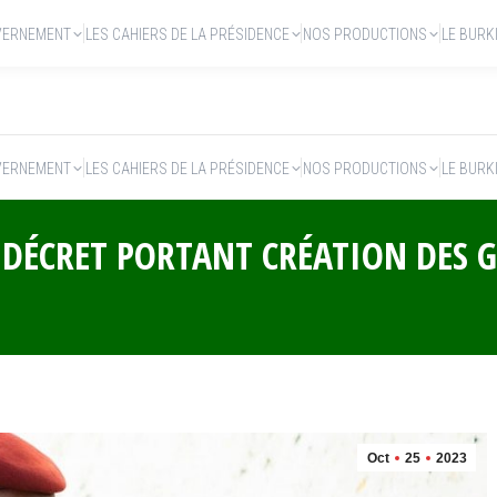
VERNEMENT
LES CAHIERS DE LA PRÉSIDENCE
NOS PRODUCTIONS
LE BURK
VERNEMENT
LES CAHIERS DE LA PRÉSIDENCE
NOS PRODUCTIONS
LE BURK
E DÉCRET PORTANT CRÉATION DES 
Oct
25
2023