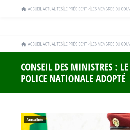
ACCUEIL
ACTUALITÉS
LE PRÉSIDENT
LES MEMBRES DU GOU
ACCUEIL
ACTUALITÉS
LE PRÉSIDENT
LES MEMBRES DU GOU
CONSEIL DES MINISTRES : L
POLICE NATIONALE ADOPTÉ
Actualités