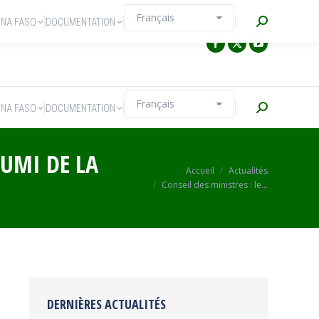
Recherche
INA FASO
DOCUMENTATION
Recherche
INA FASO
DOCUMENTATION
GUMI DE LA
Vous êtes ici :
Accueil
Actualités
Conseil des ministres : le…
DERNIÈRES ACTUALITÉS