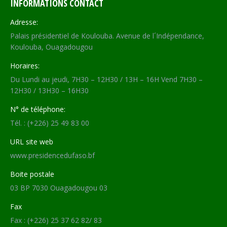
INFORMATIONS CONTACT
Adresse:
Palais présidentiel de Koulouba. Avenue de l´Indépendance,
Koulouba, Ouagadougou
Horaires:
Du Lundi au jeudi, 7H30 – 12H30 / 13H – 16H Vend 7H30 –
12H30 / 13H30 – 16H30
N° de téléphone:
Tél. : (+226) 25 49 83 00
URL site web
www.presidencedufaso.bf
Boite postale
03 BP 7030 Ouagadougou 03
Fax
Fax : (+226) 25 37 62 82/ 83