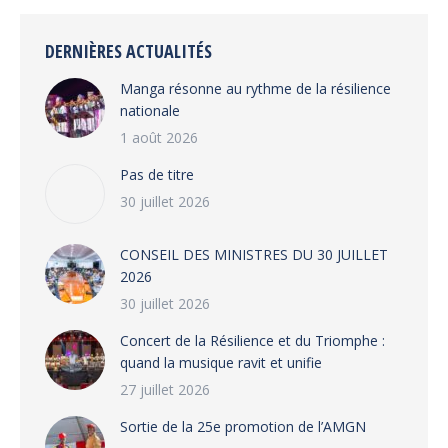
Facebook
X
WhatsApp
LinkedIn
DERNIÈRES ACTUALITÉS
Manga résonne au rythme de la résilience
nationale
1 août 2026
Pas de titre
30 juillet 2026
CONSEIL DES MINISTRES DU 30 JUILLET
2026
30 juillet 2026
‎​Concert de la Résilience et du Triomphe :
quand la musique ravit et unifie
27 juillet 2026
‎Sortie de la 25e promotion de l’AMGN