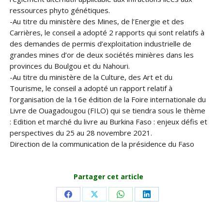
ressources phyto génétiques.
-Au titre du ministère des Mines, de l’Energie et des
Carrières, le conseil a adopté 2 rapports qui sont relatifs à
des demandes de permis d’exploitation industrielle de
grandes mines d’or de deux sociétés minières dans les
provinces du Boulgou et du Nahouri.
-Au titre du ministère de la Culture, des Art et du
Tourisme, le conseil a adopté un rapport relatif à
l’organisation de la 16e édition de la Foire internationale du
Livre de Ouagadougou (FILO) qui se tiendra sous le thème
: Edition et marché du livre au Burkina Faso : enjeux défis et
perspectives du 25 au 28 novembre 2021.
Direction de la communication de la présidence du Faso
Partager cet article
Share
Share
Share
Share
on
on
on
on