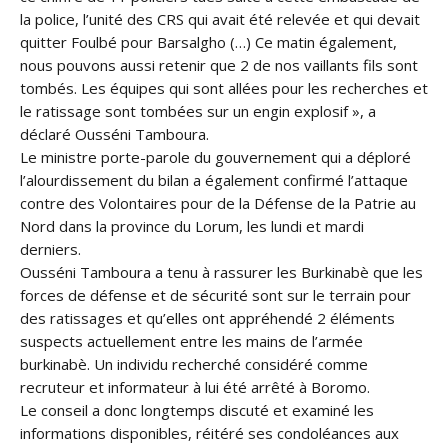
la police, l’unité des CRS qui avait été relevée et qui devait
quitter Foulbé pour Barsalgho (…) Ce matin également,
nous pouvons aussi retenir que 2 de nos vaillants fils sont
tombés. Les équipes qui sont allées pour les recherches et
le ratissage sont tombées sur un engin explosif », a
déclaré Ousséni Tamboura.
Le ministre porte-parole du gouvernement qui a déploré
l’alourdissement du bilan a également confirmé l’attaque
contre des Volontaires pour de la Défense de la Patrie au
Nord dans la province du Lorum, les lundi et mardi
derniers.
Ousséni Tamboura a tenu à rassurer les Burkinabè que les
forces de défense et de sécurité sont sur le terrain pour
des ratissages et qu’elles ont appréhendé 2 éléments
suspects actuellement entre les mains de l’armée
burkinabè. Un individu recherché considéré comme
recruteur et informateur à lui été arrêté à Boromo.
Le conseil a donc longtemps discuté et examiné les
informations disponibles, réitéré ses condoléances aux