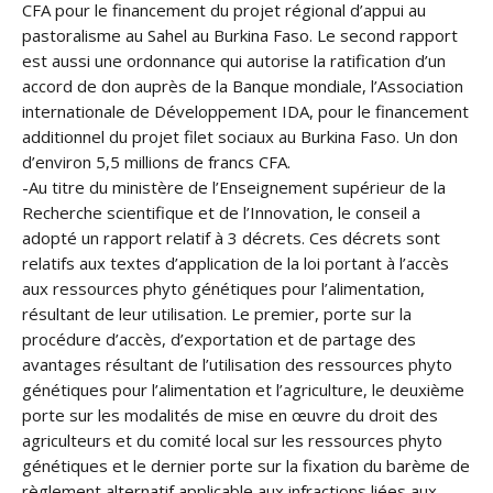
CFA pour le financement du projet régional d’appui au
pastoralisme au Sahel au Burkina Faso. Le second rapport
est aussi une ordonnance qui autorise la ratification d’un
accord de don auprès de la Banque mondiale, l’Association
internationale de Développement IDA, pour le financement
additionnel du projet filet sociaux au Burkina Faso. Un don
d’environ 5,5 millions de francs CFA.
-Au titre du ministère de l’Enseignement supérieur de la
Recherche scientifique et de l’Innovation, le conseil a
adopté un rapport relatif à 3 décrets. Ces décrets sont
relatifs aux textes d’application de la loi portant à l’accès
aux ressources phyto génétiques pour l’alimentation,
résultant de leur utilisation. Le premier, porte sur la
procédure d’accès, d’exportation et de partage des
avantages résultant de l’utilisation des ressources phyto
génétiques pour l’alimentation et l’agriculture, le deuxième
porte sur les modalités de mise en œuvre du droit des
agriculteurs et du comité local sur les ressources phyto
génétiques et le dernier porte sur la fixation du barème de
règlement alternatif applicable aux infractions liées aux