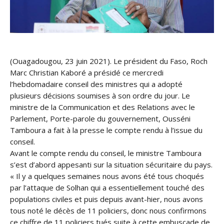
(Ouagadougou, 23 juin 2021). Le président du Faso, Roch
Marc Christian Kaboré a présidé ce mercredi
l’hebdomadaire conseil des ministres qui a adopté
plusieurs décisions soumises à son ordre du jour. Le
ministre de la Communication et des Relations avec le
Parlement, Porte-parole du gouvernement, Ousséni
Tamboura a fait à la presse le compte rendu à l’issue du
conseil.
Avant le compte rendu du conseil, le ministre Tamboura
s’est d’abord appesanti sur la situation sécuritaire du pays.
« Il y a quelques semaines nous avons été tous choqués
par l’attaque de Solhan qui a essentiellement touché des
populations civiles et puis depuis avant-hier, nous avons
tous noté le décès de 11 policiers, donc nous confirmons
ce chiffre de 11 policiers tués suite à cette embuscade de