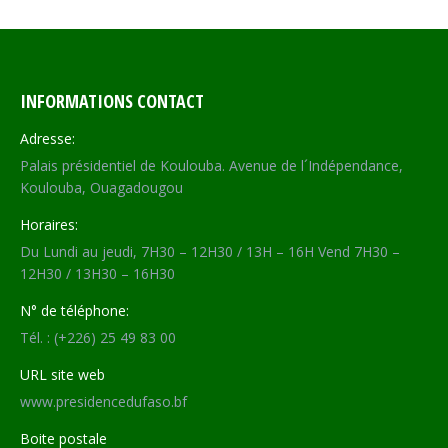
INFORMATIONS CONTACT
Adresse:
Palais présidentiel de Koulouba. Avenue de l´Indépendance,
Koulouba, Ouagadougou
Horaires:
Du Lundi au jeudi, 7H30 – 12H30 / 13H – 16H Vend 7H30 –
12H30 / 13H30 – 16H30
N° de téléphone:
Tél. : (+226) 25 49 83 00
URL site web
www.presidencedufaso.bf
Boite postale