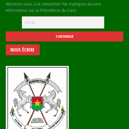
Abonnez-vous à la newsletter Ne manquez aucune
information sur la Présidence du Faso
NOUS ÉCRIRE