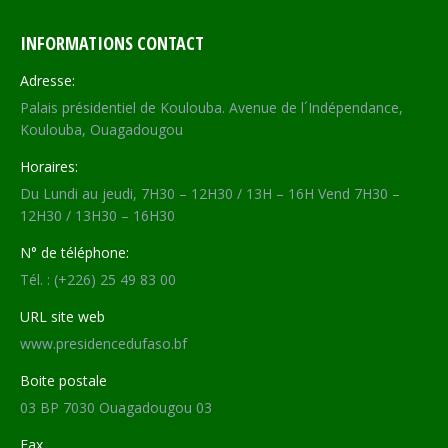
INFORMATIONS CONTACT
Adresse:
Palais présidentiel de Koulouba. Avenue de l´Indépendance,
Koulouba, Ouagadougou
Horaires:
Du Lundi au jeudi, 7H30 – 12H30 / 13H – 16H Vend 7H30 –
12H30 / 13H30 – 16H30
N° de téléphone:
Tél. : (+226) 25 49 83 00
URL site web
www.presidencedufaso.bf
Boite postale
03 BP 7030 Ouagadougou 03
Fax