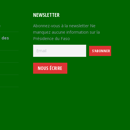
NEWSLETTER
e
Abonnez-vous à la newsletter Ne
manquez aucune information sur la
 des
Présidence du Faso
NOUS ÉCRIRE
e