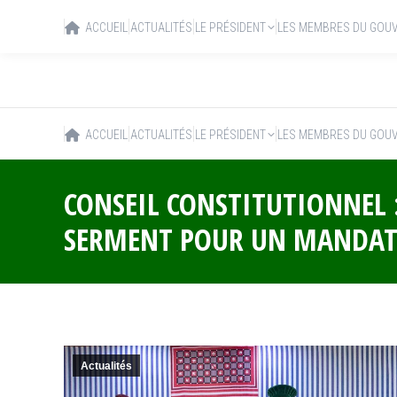
ACCUEIL
ACTUALITÉS
LE PRÉSIDENT
LES MEMBRES DU GOU
ACCUEIL
ACTUALITÉS
LE PRÉSIDENT
LES MEMBRES DU GOU
CONSEIL CONSTITUTIONNEL
SERMENT POUR UN MANDAT 
Actualités