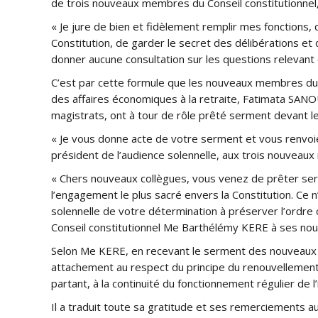
de trois nouveaux membres du Conseil constitutionne
« Je jure de bien et fidèlement remplir mes fonctions, 
Constitution, de garder le secret des délibérations et
donner aucune consultation sur les questions relevant
C’est par cette formule que les nouveaux membres du 
des affaires économiques à la retraite, Fatimata S
magistrats, ont à tour de rôle prêté serment devant le
« Je vous donne acte de votre serment et vous renvoie à
président de l’audience solennelle, aux trois nouveaux
« Chers nouveaux collègues, vous venez de prêter sermen
l’engagement le plus sacré envers la Constitution. Ce 
solennelle de votre détermination à préserver l’ordre co
Conseil constitutionnel Me Barthélémy KERE à ses nouvea
Selon Me KERE, en recevant le serment des nouveaux m
attachement au respect du principe du renouvellement 
partant, à la continuité du fonctionnement régulier de l’i
Il a traduit toute sa gratitude et ses remerciements au