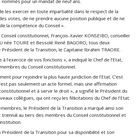
l, nommés pour un mandat de neuf ans.
de les exercer en toute impartialité dans le respect de la
 des votes, de ne prendre aucune position publique et de ne
 de la compétence du Conseil ».
Conseil constitutionnel, François-Xavier KONSEIBO, conseiller
ANOU née TOURE et Bessolé René BAGORO, tous deux
 Président de la Transition, le Capitaine Ibrahim TRAORE.
 l’exercice de vos fonctions », a indiqué le Chef de l’Etat,
 membres du Conseil constitutionnel.
t pour rejoindre la plus haute juridiction de l’Etat. C’est
n’est pas seulement un acte formel, mais une affirmation
nstitutionnel et à servir le droit », a signifié le Président du
ux collègues, qui ont reçu les félicitations du Chef de l’Etat.
embres, le Président de la Transition a marqué ainsi son
triennal au tiers des membres du Conseil constitutionnel et
nstitution.
 Président de la Transition pour sa disponibilité et son