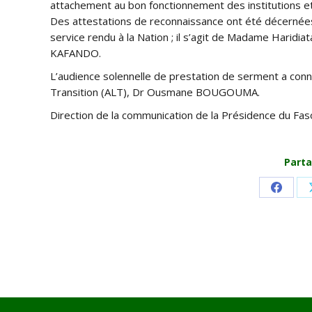
attachement au bon fonctionnement des institutions et
Des attestations de reconnaissance ont été décernées
service rendu à la Nation ; il s’agit de Madame Hari
KAFANDO.
L’audience solennelle de prestation de serment a conn
Transition (ALT), Dr Ousmane BOUGOUMA.
Direction de la communication de la Présidence du Fas
Parta
Share
on
Faceb