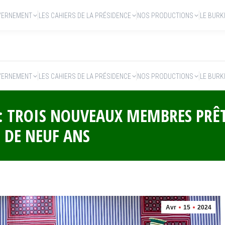
VERNEMENT
LES CAHIERS DE LA PRÉSIDENCE
NOS PRODUCTIONS
LE BURK
VERNEMENT
LES CAHIERS DE LA PRÉSIDENCE
NOS PRODUCTIONS
LE BURK
 : TROIS NOUVEAUX MEMBRES PRÊ
DE NEUF ANS
Avr
15
2024