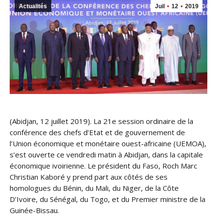
Actualités
Juil
12
2019
(Abidjan, 12 juillet 2019). La 21e session ordinaire de la
conférence des chefs d’Etat et de gouvernement de
l’Union économique et monétaire ouest-africaine (UEMOA),
s’est ouverte ce vendredi matin à Abidjan, dans la capitale
économique ivoirienne. Le président du Faso, Roch Marc
Christian Kaboré y prend part aux côt
és de ses
homologues du Bénin, du Mali, du Niger, de la Côte
D’Ivoire, du Sénégal, du Togo, et du Premier ministre de la
Guinée-Bissau.