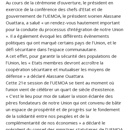
Au cours de la cérémonie d’ouverture, le président en
exercice de la conférence des chefs d’Etat et de
gouvernement de l’UEMOA, le président ivoirien Alassane
Ouattara, a salué « un rendez-vous hautement important
pour la conduite du processus d’intégration de notre Union
». Il a également évoqué les différents évènements
politiques qui ont marqué certains pays de l’Union, et le
défi sécuritaire dans l’espace communautaire.
A cet effet, pour garantir la sécurité des populations de
l’Union, les « Etats membres devront accroître la
coopération sécuritaire et mutualiser les moyens de
défense » a déclaré Alassane Ouattara.
Cette 21e session de l’UEMOA se tient au moment où
l’union vient de célébrer un quart de siècle d’existence.
« C’est le lieu pour moi de saluer la vision éclairée des
pères fondateurs de notre Union qui ont convenu de bâtir
un espace de prospérité et de progrès sur le fondement
de la solidarité entre nos peuples et de la
complémentarité de nos économies » a déclaré le
président du conseil des ministres statutaires de l’UEMOA,