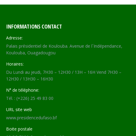
INFORMATIONS CONTACT
Adresse:
Palais présidentiel de Koulouba. Avenue de l´Indépendance,
Koulouba, Ouagadougou
Horaires:
Du Lundi au jeudi, 7H30 – 12H30 / 13H – 16H Vend 7H30 –
12H30 / 13H30 – 16H30
N° de téléphone:
Tél. : (+226) 25 49 83 00
URL site web
www.presidencedufaso.bf
Boite postale