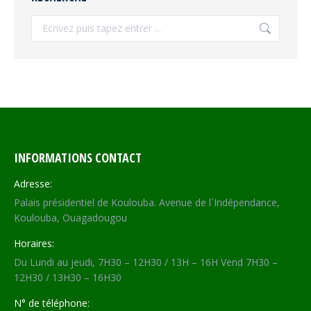
Recherche
INFORMATIONS CONTACT
Adresse:
Palais présidentiel de Koulouba. Avenue de l´Indépendance,
Koulouba, Ouagadougou
Horaires:
Du Lundi au jeudi, 7H30 – 12H30 / 13H – 16H Vend 7H30 –
12H30 / 13H30 – 16H30
N° de téléphone: