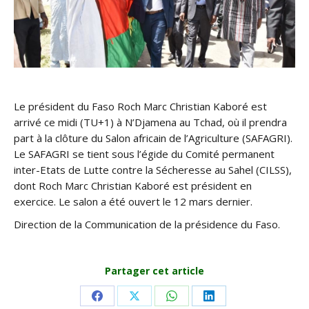
Le président du Faso Roch Marc Christian Kaboré est
arrivé ce midi (TU+1) à N’Djamena au Tchad, où il prendra
part à la clôture du Salon africain de l’Agriculture (SAFAGRI).
Le SAFAGRI se tient sous l’égide du Comité permanent
inter-Etats de Lutte contre la Sécheresse au Sahel (CILSS),
dont Roch Marc Christian Kaboré est président en
exercice. Le salon a été ouvert le 12 mars dernier.
Direction de la Communication de la présidence du Faso.
Partager cet article
Share
Share
Share
Share