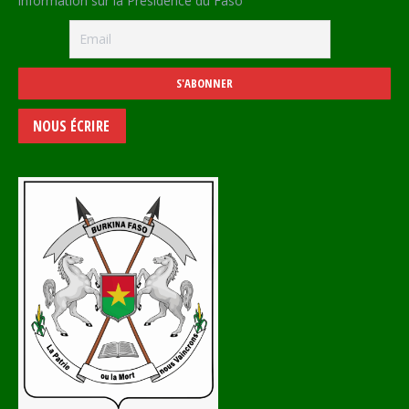
information sur la Présidence du Faso
NOUS ÉCRIRE