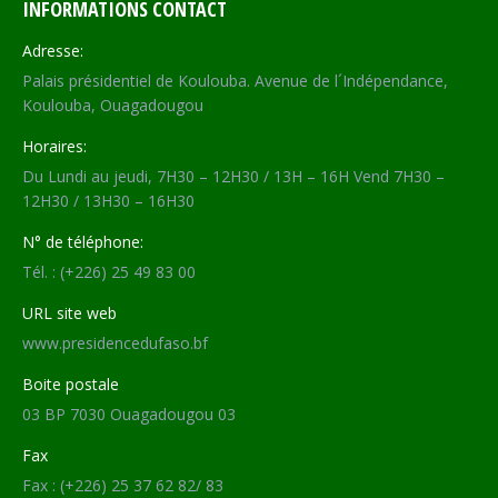
INFORMATIONS CONTACT
Adresse:
Palais présidentiel de Koulouba. Avenue de l´Indépendance,
Koulouba, Ouagadougou
Horaires:
Du Lundi au jeudi, 7H30 – 12H30 / 13H – 16H Vend 7H30 –
12H30 / 13H30 – 16H30
N° de téléphone:
Tél. : (+226) 25 49 83 00
URL site web
www.presidencedufaso.bf
Boite postale
03 BP 7030 Ouagadougou 03
Fax
Fax : (+226) 25 37 62 82/ 83