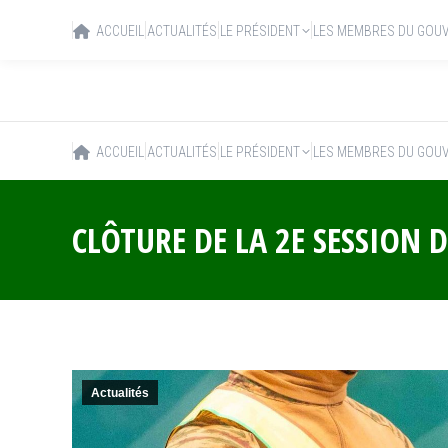
ACCUEIL
ACTUALITÉS
LE PRÉSIDENT
LES MEMBRES DU GOU
ACCUEIL
ACTUALITÉS
LE PRÉSIDENT
LES MEMBRES DU GOU
CLÔTURE DE LA 2E SESSION D
Actualités