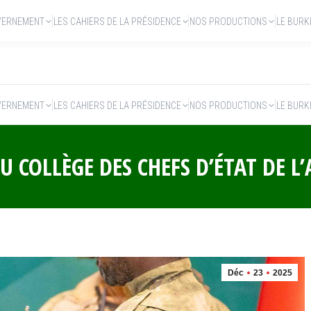
VERNEMENT
LES CAHIERS DE LA PRÉSIDENCE
NOS PRODUCTIONS
LE BURK
VERNEMENT
LES CAHIERS DE LA PRÉSIDENCE
NOS PRODUCTIONS
LE BURK
U COLLÈGE DES CHEFS D’ÉTAT DE L’
Déc
23
2025