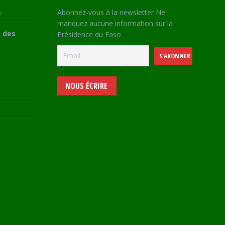
e
Abonnez-vous à la newsletter Ne
manquez aucune information sur la
 des
Présidence du Faso
NOUS ÉCRIRE
e