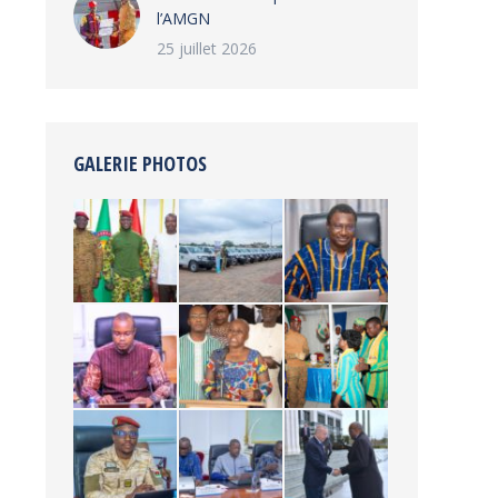
l’AMGN
25 juillet 2026
GALERIE PHOTOS