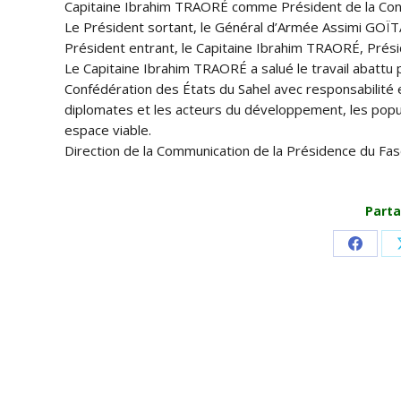
Capitaine Ibrahim TRAORÉ comme Président de la Confé
Le Président sortant, le Général d’Armée Assimi GOÏTA
Président entrant, le Capitaine Ibrahim TRAORÉ, Prési
Le Capitaine Ibrahim TRAORÉ a salué le travail abattu
Confédération des États du Sahel avec responsabilité e
diplomates et les acteurs du développement, les popul
espace viable.
Direction de la Communication de la Présidence du Fa
Parta
Share
on
Faceb