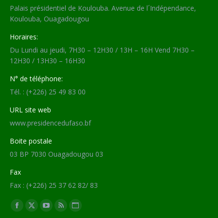
Palais présidentiel de Koulouba. Avenue de l´Indépendance,
Koulouba, Ouagadougou
Horaires:
Du Lundi au jeudi, 7H30 – 12H30 / 13H – 16H Vend 7H30 –
12H30 / 13H30 – 16H30
N° de téléphone:
Tél. : (+226) 25 49 83 00
URL site web
www.presidencedufaso.bf
Boite postale
03 BP 7030 Ouagadougou 03
Fax
Fax : (+226) 25 37 62 82/ 83
Trouvez nous sur :
Facebook
X
YouTube
RSS
Site