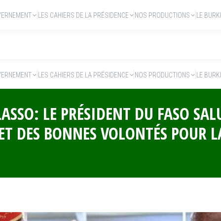
VERNEMENT
LES CAHIERS DE LA PRÉSIDENCE
NOS PRODUCTIONS
LE BURK
VERNEMENT
LES CAHIERS DE LA PRÉSIDENCE
NOS PRODUCTIONS
LE BURK
ASSO: LE PRÉSIDENT DU FASO SAL
 ET DES BONNES VOLONTÉS POUR L