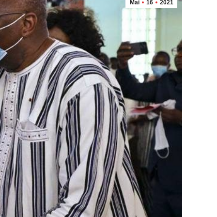
Mai
16
2021