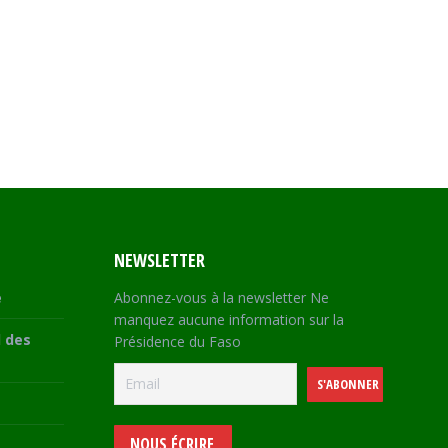
NEWSLETTER
e
Abonnez-vous à la newsletter Ne
manquez aucune information sur la
 des
Présidence du Faso
NOUS ÉCRIRE