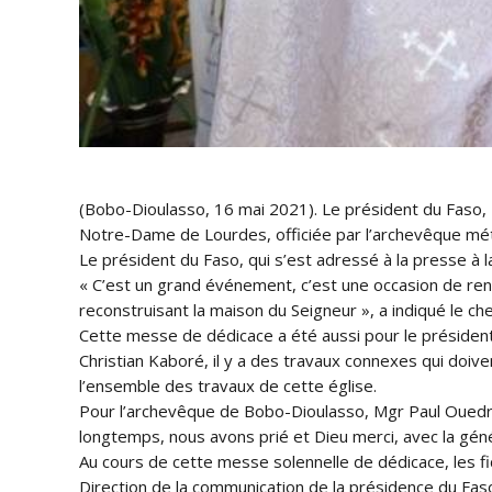
(Bobo-Dioulasso, 16 mai 2021). Le président du Faso, 
Notre-Dame de Lourdes, officiée par l’archevêque métr
Le président du Faso, qui s’est adressé à la presse à la
« C’est un grand événement, c’est une occasion de rend
reconstruisant la maison du Seigneur », a indiqué le chef
Cette messe de dédicace a été aussi pour le président 
Christian Kaboré, il y a des travaux connexes qui doive
l’ensemble des travaux de cette église.
Pour l’archevêque de Bobo-Dioulasso, Mgr Paul Ouedrao
longtemps, nous avons prié et Dieu merci, avec la gé
Au cours de cette messe solennelle de dédicace, les fid
Direction de la communication de la présidence du Fas