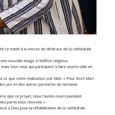
té ce matin à la messe de dédicace de la cathédrale
ne nouvelle image à l’édifice religieux.
mais tous ceux qui participent à faire œuvre utile en
 ce que cette réalisation soit faite. » Pour Roch Marc
té des uns et des autres permette de terminer
rce que ce projet, nous l’avons nourri pendant
Dieu parmi nous rénovée ».
ce à Dieu pour la réhabilitation de la cathédrale.