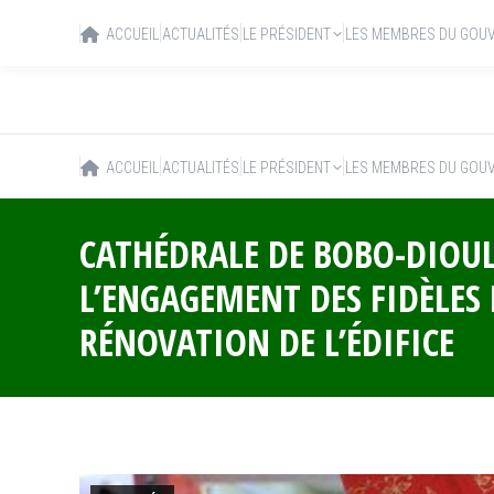
ACCUEIL
ACTUALITÉS
LE PRÉSIDENT
LES MEMBRES DU GOU
ACCUEIL
ACTUALITÉS
LE PRÉSIDENT
LES MEMBRES DU GOU
CATHÉDRALE DE BOBO-DIOUL
L’ENGAGEMENT DES FIDÈLES
RÉNOVATION DE L’ÉDIFICE