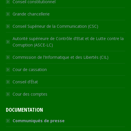
Conseil constitutionnel
window
window
window
window
new
window
Grande chancellerie
Conseil Supérieur de la Communication (CSC)
Autorité supérieure de Contrôle d’Etat et de Lutte contre la
Corruption (ASCE-LC)
Commission de l’Informatique et des Libertés (CIL)
Cour de cassation
Conseil d’État
Cour des comptes
DOCUMENTATION
Communiqués de presse