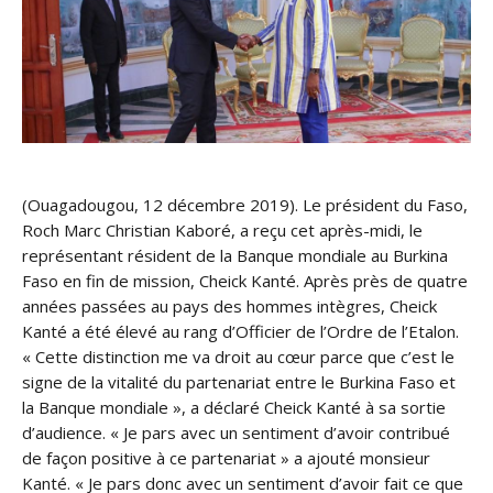
(Ouagadougou, 12 décembre 2019). Le président du Faso,
Roch Marc Christian Kaboré, a reçu cet après-midi, le
représentant résident de la Banque mondiale au Burkina
Faso en fin de mission, Cheick Kanté. Après près de quatre
années passées au pays des hommes intègres, Cheick
Kanté a été élevé au rang d’Officier de l’Ordre de l’Etalon.
« Cette distinction me va droit au
cœur parce que c’est le
signe de la vitalité du partenariat entre le Burkina Faso et
la Banque mondiale », a déclaré Cheick Kanté à sa sortie
d’audience. « Je pars avec un sentiment d’avoir contribué
de façon positive à ce partenariat » a ajouté monsieur
Kanté. « Je pars donc avec un sentiment d’avoir fait ce que