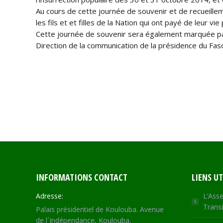
Au cours de cette journée de souvenir et de recueille
les fils et et filles de la Nation qui ont payé de leur v
Cette journée de souvenir sera également marquée par l
Direction de la communication de la présidence du Fas
INFORMATIONS CONTACT
LIENS UT
Adresse:
L’Asse
Transi
Palais présidentiel de Koulouba. Avenue
de l´Indépendance, Koulouba,