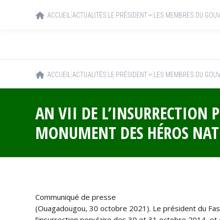
ACCUEIL
ACTUALITÉS
LE PRÉSIDENT
LES MEMBRES DU GOU
ACCUEIL
ACTUALITÉS
LE PRÉSIDENT
LES MEMBRES DU GOU
AN VII DE L’INSURRECTION
MONUMENT DES HÉROS NA
Communiqué de presse
(Ouagadougou, 30 octobre 2021). Le président du Fas
l’insurrection populaire des 30 et 31 octobre 2014, 