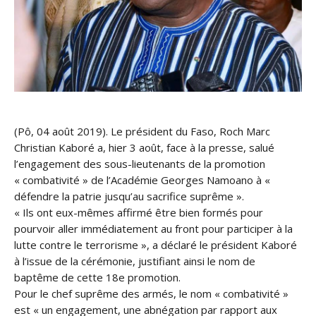
(Pô, 04 août 2019). Le président du Faso, Roch Marc
Christian Kaboré a, hier 3 août, face à la presse, salué
l’engagement des sous-lieutenants de la promotion
« combativité » de l’Académie Georges Namoano à «
défendre la patrie jusqu’au sacrifice suprême ».
« Ils ont eux-mêmes affirmé ê
tre bien formés pour
pourvoir aller immédiatement au front pour participer à la
lutte contre le terrorisme », a déclaré le président Kaboré
à l’issue de la cérémonie, justifiant ainsi le nom de
baptême de cette 18e promotion.
Pour le chef suprême des armés, le nom « combativité »
est « un engagement, une abnégation par rapport aux