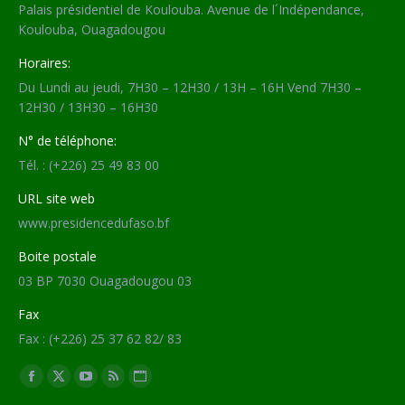
Palais présidentiel de Koulouba. Avenue de l´Indépendance,
Koulouba, Ouagadougou
Horaires:
Du Lundi au jeudi, 7H30 – 12H30 / 13H – 16H Vend 7H30 –
12H30 / 13H30 – 16H30
N° de téléphone:
Tél. : (+226) 25 49 83 00
URL site web
www.presidencedufaso.bf
Boite postale
03 BP 7030 Ouagadougou 03
Fax
Fax : (+226) 25 37 62 82/ 83
Trouvez nous sur :
Facebook
X
YouTube
RSS
Site