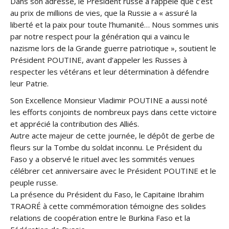
Dans son adresse, le Président russe a rappelé que c’est
au prix de millions de vies, que la Russie a « assuré la
liberté et la paix pour toute l’humanité… Nous sommes unis
par notre respect pour la génération qui a vaincu le
nazisme lors de la Grande guerre patriotique », soutient le
Président POUTINE, avant d’appeler les Russes à
respecter les vétérans et leur détermination à défendre
leur Patrie.
Son Excellence Monsieur Vladimir POUTINE a aussi noté
les efforts conjoints de nombreux pays dans cette victoire
et apprécié la contribution des Alliés.
Autre acte majeur de cette journée, le dépôt de gerbe de
fleurs sur la Tombe du soldat inconnu. Le Président du
Faso y a observé le rituel avec les sommités venues
célébrer cet anniversaire avec le Président POUTINE et le
peuple russe.
La présence du Président du Faso, le Capitaine Ibrahim
TRAORÉ à cette commémoration témoigne des solides
relations de coopération entre le Burkina Faso et la