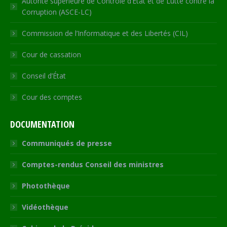
Autorité supérieure de Contrôle d’Etat et de Lutte contre la
Corruption (ASCE-LC)
Commission de l’Informatique et des Libertés (CIL)
Cour de cassation
Conseil d’État
Cour des comptes
DOCUMENTATION
Communiqués de presse
Comptes-rendus Conseil des ministres
Photothèque
Vidéothèque