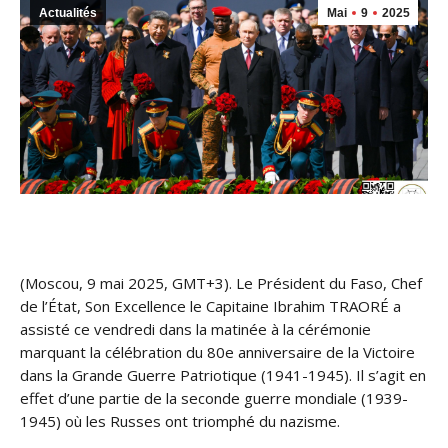
Actualités
Mai
9
2025
(Moscou, 9 mai 2025, GMT+3). Le Président du Faso, Chef
de l’État, Son Excellence le Capitaine Ibrahim TRAORÉ a
assisté ce vendredi dans la matinée à la cérémonie
marquant la célébration du 80e anniversaire de la Victoire
dans la Grande Guerre Patriotique (1941-1945). Il s’agit en
effet d’une partie de la seconde guerre mondiale (1939-
1945) où les Russes ont triomphé du nazisme.