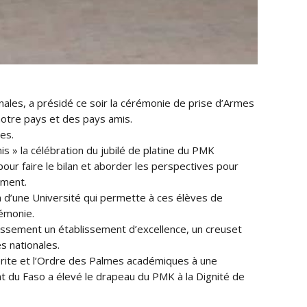
les, a présidé ce soir la cérémonie de prise d’Armes
 notre pays et des pays amis.
es.
s » la célébration du jubilé de platine du PMK
pour faire le bilan et aborder les perspectives pour
oment.
on d’une Université qui permette à ces élèves de
rémonie.
blissement un établissement d’excellence, un creuset
es nationales.
mérite et l’Ordre des Palmes académiques à une
 du Faso a élevé le drapeau du PMK à la Dignité de