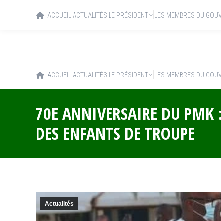
ACCUEIL
ACTUALITÉS
LE PRÉSIDENT
LES MEMBRES DU GOU
ACCUEIL
ACTUALITÉS
LE PRÉSIDENT
LES MEMBRES DU GOU
70E ANNIVERSAIRE DU PMK 
DES ENFANTS DE TROUPE
Actualités