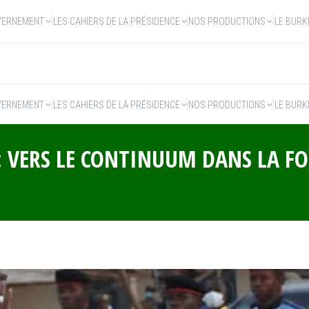
VERNEMENT
LES CAHIERS DE LA PRÉSIDENCE
NOS PRODUCTIONS
LE BURK
VERNEMENT
LES CAHIERS DE LA PRÉSIDENCE
NOS PRODUCTIONS
LE BURK
: VERS LE CONTINUUM DANS LA 