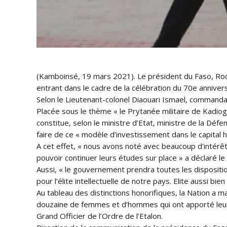
(Kamboinsé, 19 mars 2021). Le président du Faso, Roc
entrant dans le cadre de la célébration du 70e annivers
Selon le Lieutenant-colonel Diaouari Ismael, command
Placée sous le thème « le Prytanée militaire de Kadiog
constitue, selon le ministre d’Etat, ministre de la Déf
faire de ce « modèle d’investissement dans le capital 
A cet effet, « nous avons noté avec beaucoup d’intérêt 
pouvoir continuer leurs études sur place » a déclaré le
Aussi, « le gouvernement prendra toutes les dispositio
pour l’élite intellectuelle de notre pays. Elite aussi b
Au tableau des distinctions honorifiques, la Nation a 
douzaine de femmes et d’hommes qui ont apporté leur 
Grand Officier de l’Ordre de l’Etalon.