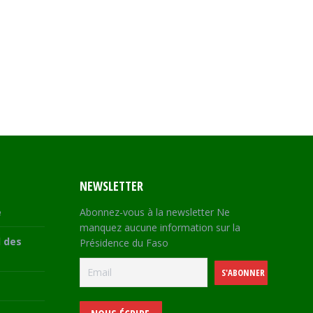
NEWSLETTER
e
Abonnez-vous à la newsletter Ne
manquez aucune information sur la
 des
Présidence du Faso