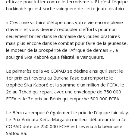
efficace pour lutter contre le terrorisme ». Et c’est l’équipe
burkinabè qui est sortie vainqueur de cette joute oratoire.
« C’est une victoire d’étape dans votre vie encore pleine
d’avenir et vous devriez redoubler d’efforts pour non
seulement briller dans le domaine des joutes oratoires
mais plus encore dans le combat pour faire de la jeunesse,
le moteur de la prospérité de l’Afrique de demain » , a
souligné Sika Kaboré qui a félicité le vainqueurs.
Le palmarès de la 4e COPAD se décline ainsi qu’il suit : le
1er prix est revenu au Burkina Faso qui remporte le
trophée Sika Kaboré et la somme d’un million de FCFA ; le
2e au Tchad qui repart avec une enveloppe de 750 000
FCFA et le 3e prix au Bénin qui empoche 500 000 FCFA.
Le Bénin a remporté également le prix de l’équipe fair-play.
Le Prix Aminata Keïta Maïga du meilleur débateur de la 4e
COPAD doté de 250 000 FCFA est revenu à la béninoise
Salifou Ba.