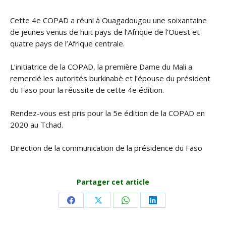
Cette 4e COPAD a réuni à Ouagadougou une soixantaine
de jeunes venus de huit pays de l’Afrique de l’Ouest et
quatre pays de l’Afrique centrale.
L’initiatrice de la COPAD, la première Dame du Mali a
remercié les autorités burkinabè et l’épouse du président
du Faso pour la réussite de cette 4e édition.
Rendez-vous est pris pour la 5e édition de la COPAD en
2020 au Tchad.
Direction de la communication de la présidence du Faso
Partager cet article
Share
Share
Share
Share
on
on
on
on