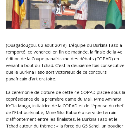
(Ouagadougou, 02 aout 2019). L’équipe du Burkina Faso a
remporté, ce vendredi en fin de matinée, la finale de la 4e
édition de la Coupe panafricaine des débats (COPAD) en
venant à bout du Tchad. C’est la deuxième fois consécutive
que le Burkina Faso sort victorieux de ce concours
panafricain d’art oratoire.
La cérémonie de clôture de cette 4e COPAD placée sous la
coprésidence de la première dame du Mali, Mme Aminata
Keïta Maïga, initiatrice de la COPAD et de l’épouse du chef
de l’Etat burkinabè, Mme Sika Kaboré a servi de terrain
d’affrontement entre les finalistes, le Burkina Faso et le
Tchad autour du thème : « la force du G5 Sahel, un bouclier