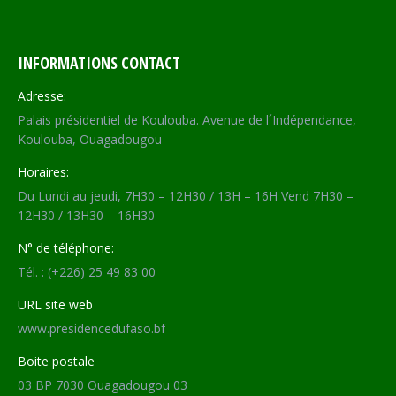
INFORMATIONS CONTACT
Adresse:
Palais présidentiel de Koulouba. Avenue de l´Indépendance,
Koulouba, Ouagadougou
Horaires:
Du Lundi au jeudi, 7H30 – 12H30 / 13H – 16H Vend 7H30 –
12H30 / 13H30 – 16H30
N° de téléphone:
Tél. : (+226) 25 49 83 00
URL site web
www.presidencedufaso.bf
Boite postale
03 BP 7030 Ouagadougou 03