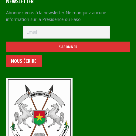
NEWSLETTER
Abonnez-vous à la newsletter Ne manquez aucune
information sur la Présidence du Faso
NOUS ÉCRIRE