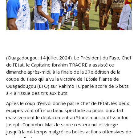
(Ouagadougou, 14 juillet 2024). Le Président du Faso, Chef
de l’Etat, le Capitaine Ibrahim TRAORE a assisté ce
dimanche après-midi, à la finale de la 37e édition de la
coupe du Faso qui a vu la victoire de l’Etoile filante de
Ouagadougou (EFO) sur Rahimo FC par le score de 5 buts
à 4 à l’issue des tirs aux buts.
Après le coup d’envoi donné par le Chef de l’État, les deux
équipes vont offrir un beau spectacle au public qui a fait
massivement le déplacement au Stade municipal Issoufou-
Joseph-Conombo. Mais le score restera nul et vierge
jusqu’à la mi-temps malgré les belles actions offensives de