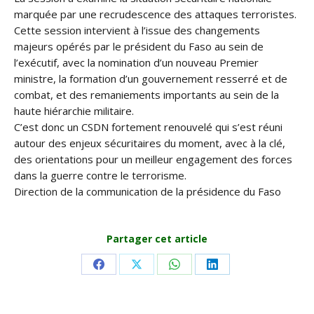
marquée par une recrudescence des attaques terroristes.
Cette session intervient à l’issue des changements
majeurs opérés par le président du Faso au sein de
l’exécutif, avec la nomination d’un nouveau Premier
ministre, la formation d’un gouvernement resserré et de
combat, et des remaniements importants au sein de la
haute hiérarchie militaire.
C’est donc un CSDN fortement renouvelé qui s’est réuni
autour des enjeux sécuritaires du moment, avec à la clé,
des orientations pour un meilleur engagement des forces
dans la guerre contre le terrorisme.
Direction de la communication de la présidence du Faso
Partager cet article
Share
Share
Share
Share
on
on
on
on