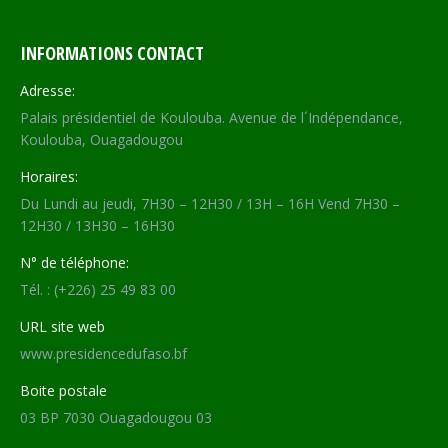
INFORMATIONS CONTACT
Adresse:
Palais présidentiel de Koulouba. Avenue de l´Indépendance,
Koulouba, Ouagadougou
Horaires:
Du Lundi au jeudi, 7H30 – 12H30 / 13H – 16H Vend 7H30 –
12H30 / 13H30 – 16H30
N° de téléphone:
Tél. : (+226) 25 49 83 00
URL site web
www.presidencedufaso.bf
Boite postale
03 BP 7030 Ouagadougou 03