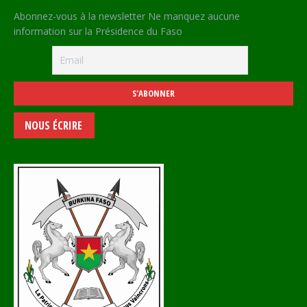
Abonnez-vous à la newsletter Ne manquez aucune
information sur la Présidence du Faso
NOUS ÉCRIRE