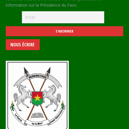
information sur la Présidence du Faso
NOUS ÉCRIRE