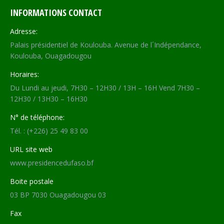
INFORMATIONS CONTACT
Adresse:
Palais présidentiel de Koulouba. Avenue de l´Indépendance,
Koulouba, Ouagadougou
Horaires:
Du Lundi au jeudi, 7H30 – 12H30 / 13H – 16H Vend 7H30 –
12H30 / 13H30 – 16H30
N° de téléphone:
Tél. : (+226) 25 49 83 00
URL site web
www.presidencedufaso.bf
Boite postale
03 BP 7030 Ouagadougou 03
Fax