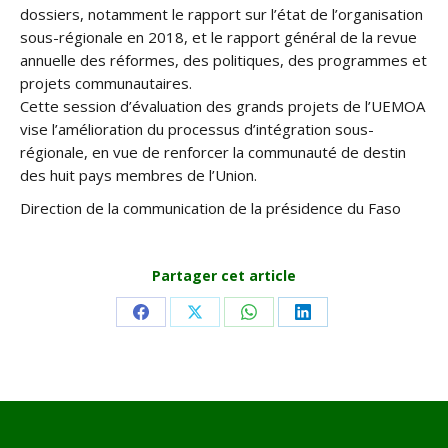
dossiers, notamment le rapport sur l’état de l’organisation
sous-régionale en 2018, et le rapport général de la revue
annuelle des réformes, des politiques, des programmes et
projets communautaires.
Cette session d’évaluation des grands projets de l’UEMOA
vise l’amélioration du processus d’intégration sous-
régionale, en vue de renforcer la communauté de destin
des huit pays membres de l’Union.
Direction de la communication de la présidence du Faso
Partager cet article
Share
Share
Share
Share
on
on
on
on
Facebook
X
WhatsApp
LinkedIn