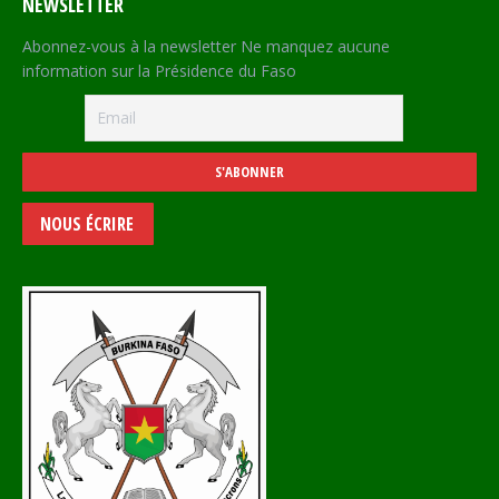
NEWSLETTER
Abonnez-vous à la newsletter Ne manquez aucune
information sur la Présidence du Faso
NOUS ÉCRIRE