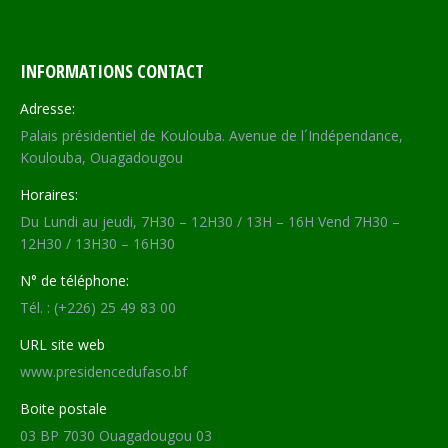
INFORMATIONS CONTACT
Adresse:
Palais présidentiel de Koulouba. Avenue de l´Indépendance,
Koulouba, Ouagadougou
Horaires:
Du Lundi au jeudi, 7H30 – 12H30 / 13H – 16H Vend 7H30 –
12H30 / 13H30 – 16H30
N° de téléphone:
Tél. : (+226) 25 49 83 00
URL site web
www.presidencedufaso.bf
Boite postale
03 BP 7030 Ouagadougou 03