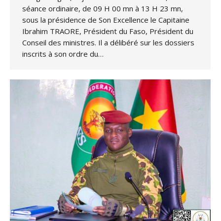
séance ordinaire, de 09 H 00 mn à 13 H 23 mn,
sous la présidence de Son Excellence le Capitaine
Ibrahim TRAORE, Président du Faso, Président du
Conseil des ministres. Il a délibéré sur les dossiers
inscrits à son ordre du…