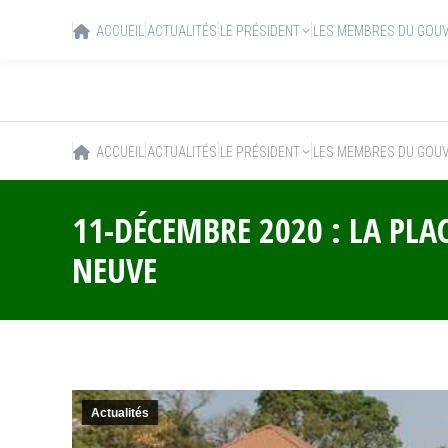
ACCUEIL
ACTUALITÉS
LE PRÉSIDENT
LES MEMBRES DU GOU
ACCUEIL
ACTUALITÉS
LE PRÉSIDENT
LES MEMBRES DU GOU
11-DÉCEMBRE 2020 : LA PLA
NEUVE
Actualités