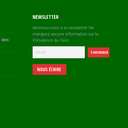
NEWSLETTER
e
Abonnez-vous à la newsletter Ne
manquez aucune information sur la
 des
Présidence du Faso
NOUS ÉCRIRE
e