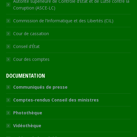
Autorité supérieure de Contrôle d’Etat et de Lutte contre la
Corruption (ASCE-LC)
Commission de l’Informatique et des Libertés (CIL)
Cour de cassation
Conseil d’État
Cour des comptes
DOCUMENTATION
Communiqués de presse
Comptes-rendus Conseil des ministres
Photothèque
Vidéothèque