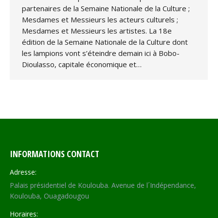
partenaires de la Semaine Nationale de la Culture ;
Mesdames et Messieurs les acteurs culturels ;
Mesdames et Messieurs les artistes. La 18e
édition de la Semaine Nationale de la Culture dont
les lampions vont s’éteindre demain ici à Bobo-
Dioulasso, capitale économique et…
INFORMATIONS CONTACT
Adresse:
Palais présidentiel de Koulouba. Avenue de l´Indépendance,
Koulouba, Ouagadougou
Horaires: