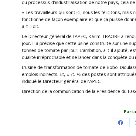
du processus d’industrialisation de notre pays, cela ne 
« Les travailleurs qui sont ici, nous les félicitons, m
fonctionne de façon exemplaire et que ça puisse donne
a-t-il dit.
Le Directeur général de l’APEC, Karim TRAORE a rendu 
jour. Il a précisé que cette usine construite sur une s
tonnes de tomate par jour. L’ambition, a-t-il ajouté, 
qualité irréprochable et se lancer dans la conquête du 
L’usine de transformation de tomate de Bobo-Dioulas
emplois indirects. Et, « 75 % des postes sont attribué
indiqué le Directeur général de l’APEC.
Direction de la communication de la Présidence du Fas
Parta
Share
on