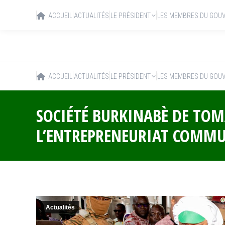
ACCUEIL
ACTUALITÉS
LE PRÉSIDENT
LES MEMBRES DU GOU
ACCUEIL
ACTUALITÉS
LE PRÉSIDENT
LES MEMBRES DU GOU
SOCIÉTÉ BURKINABÈ DE TOM
L’ENTREPRENEURIAT COMM
Actualités