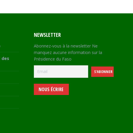
NEWSLETTER
e
Abonnez-vous à la newsletter Ne
manquez aucune information sur la
 des
Présidence du Faso
NOUS ÉCRIRE
e