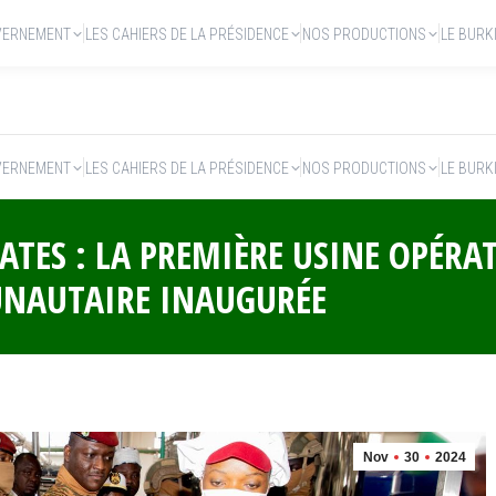
VERNEMENT
LES CAHIERS DE LA PRÉSIDENCE
NOS PRODUCTIONS
LE BURK
VERNEMENT
LES CAHIERS DE LA PRÉSIDENCE
NOS PRODUCTIONS
LE BURK
ATES : LA PREMIÈRE USINE OPÉRA
UNAUTAIRE INAUGURÉE
Nov
30
2024