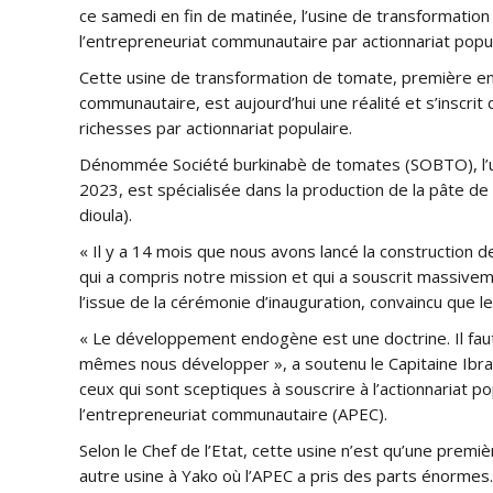
ce samedi en fin de matinée, l’usine de transformatio
l’entrepreneuriat communautaire par actionnariat popul
Cette usine de transformation de tomate, première en
communautaire, est aujourd’hui une réalité et s’inscrit 
richesses par actionnariat populaire.
Dénommée Société burkinabè de tomates (SOBTO), l’us
2023, est spécialisée dans la production de la pâte de
dioula).
« Il y a 14 mois que nous avons lancé la construction de 
qui a compris notre mission et qui a souscrit massivem
l’issue de la cérémonie d’inauguration, convaincu que l
« Le développement endogène est une doctrine. Il faut
mêmes nous développer », a soutenu le Capitaine Ibrah
ceux qui sont sceptiques à souscrire à l’actionnariat 
l’entrepreneuriat communautaire (APEC).
Selon le Chef de l’Etat, cette usine n’est qu’une premi
autre usine à Yako où l’APEC a pris des parts énormes.