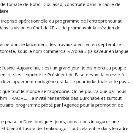
n de tomate de Bobo-Dioulasso, construite dans le cadre de
aire.
treprise opérationnelle du programme de l’entrepreneuriat
dans la vision du Chef de l’Etat de promouvoir la création de
ine dont le lancement des travaux a eu lieu en septembre
 tomate, sous le nom commercial « A’diaa » (la saveur en langue
l’usine. Aujourd’hui, c’est un grand jour. Je dis merci au peuple
ent », s’est exprimé le Président du Faso devant la presse à
e développement endogène est la clé pour industrialiser le pays.
 que tout le monde se l’approprie. On ne pourra que par nous-
im TRAORE. Il a invité l’ensemble des Burkinabè et surtout
populaire, programme piloté par l’Agence pour la promotion de
ère phase. « Dans quelques jours, nous allons inaugurer une
 Et bientôt l’usine de Tenkodogo. Tout cela entre dans le cadre