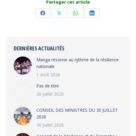
Partager cet article
Share
Share
Share
Share
on
on
on
on
Facebook
X
WhatsApp
LinkedIn
DERNIÈRES ACTUALITÉS
Manga résonne au rythme de la résilience
nationale
1 août 2026
Pas de titre
30 juillet 2026
CONSEIL DES MINISTRES DU 30 JUILLET
2026
30 juillet 2026