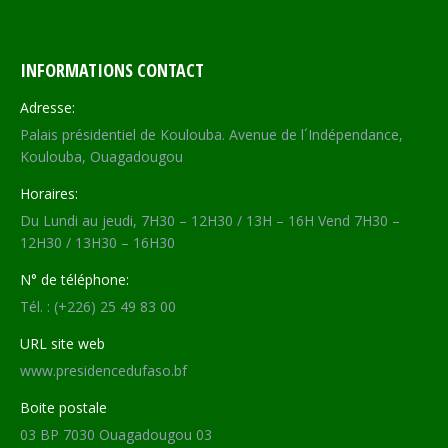
INFORMATIONS CONTACT
Adresse:
Palais présidentiel de Koulouba. Avenue de l´Indépendance,
Koulouba, Ouagadougou
Horaires:
Du Lundi au jeudi, 7H30 – 12H30 / 13H – 16H Vend 7H30 –
12H30 / 13H30 – 16H30
N° de téléphone:
Tél. : (+226) 25 49 83 00
URL site web
www.presidencedufaso.bf
Boite postale
03 BP 7030 Ouagadougou 03