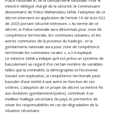
Police nationale et de la Gendarmerie nationale. Pour le
ministre délégué chargé de la sécurité, le Commissaire
divisionnaire de Police Mahamadou SANA, l’adoption de ce
décret intervient en application de l’article 16 de la loi 032
de 2003 portant Sécurité intérieure. « Au terme de ce
décret, la Police nationale aura désormais pour zone de
compétence territoriale, les communes urbaines, et les
autres communes de la province du Kadiogo ; et la
gendarmerie nationale aura pour zone de compétence
territoriale les communes rurales », a-t-il expliqué.
Le ministre SANA a indiqué qu’il est prévu un système de
basculement au regard d’un certain nombre de variables
telles que la criminalité, la démographie et l’économie.
Suivant son explication, la compétence territoriale peut
basculer d’une entité à une autre en fonction de ces
critères. L’adoption de ce projet de décret va mettre fin
aux doublons (gendarmerie/police), contribuer à un
meilleur maillage sécuritaire du pays et permettre de
situer les responsabilités en cas de dégradation de la
situation sécuritaire.