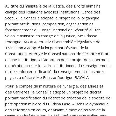
Au titre du ministère de la Justice, des Droits humains,
chargé des Relations avec les Institutions, Garde des
Sceaux, le Conseil a adopté le projet de loi organique
portant attributions, composition, organisation et
fonctionnement du Conseil national de Sécurité d’Etat.
Selon le ministre en charge de la Justice, Me Edasso
Rodrigue BAYALA, en 2023 l’Assemblée législative de
Transition a adopté la loi portant révision de la
Constitution, et érigé le Conseil national de Sécurité d’Etat
en une Institution. « L’adoption de ce projet de loi permet
d’opérationnaliser le cadre institutionnel du renseignement
et de renforcer l’efficacité du renseignement dans notre
pays », a déclaré Me Edasso Rodrigue BAYALA.
Pour le compte du ministère de l’Energie, des Mines et
des Carrières, le Conseil a adopté un projet de décret
portant modification du décret de création de la société de
participation minière du Burkina Faso. « Dans la dynamique
des réformes en cours, et visant la mise en œuvre de la
vision du Chef de l’Etat, il a été jugé opportun d’aller vers